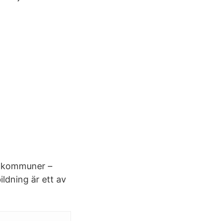
ta kommuner –
ildning är ett av