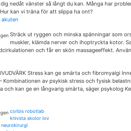
 dig nedåt vänster så långt du kan. Många har probl
Hur kan vi träna för att slippa ha ont?
 akuten
Sträck ut ryggen och minska spänningar som or
muskler, klämda nerver och ihoptryckta kotor. S
odcirkulationen och får en skön massageeffekt. Använ
DVÄRK Stress kan ge smärta och fibromyalgi Inneh
– Kombinationen av psykisk stress och fysisk belastn
 och kan ge en långvarig smärta, säger psykolog Ke
corbis robotlab
knivsta skolor lov
neurokirurgi