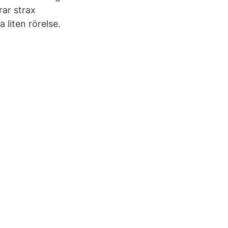
rar strax
 liten rörelse.