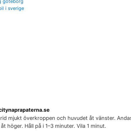
g göteborg
il i sverige
citynaprapaterna.se
rid mjukt överkroppen och huvudet åt vänster. Andas
åt höger. Håll på i 1–3 minuter. Vila 1 minut.