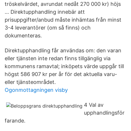
tröskelvärdet, avrundat nedåt 270 000 kr) höjs
… Direktupphandling innebär att
prisuppgifter/anbud måste inhämtas från minst
3-4 leverantörer (om så finns) och
dokumenteras.
Direktupphandling får användas om: den varan
eller tjänsten inte redan finns tillgänglig via
kommunens ramavtal; inköpets värde uppgår till
högst 586 907 kr per år för det aktuella varu-
eller tjänsteområdet.
Ogonmottagningen visby
4 Val av
upphandlingsför
farande.