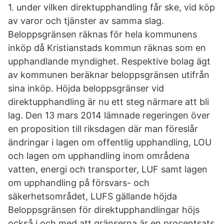
1. under vilken direktupphandling får ske, vid köp
av varor och tjänster av samma slag.
Beloppsgränsen räknas för hela kommunens
inköp då Kristianstads kommun räknas som en
upphandlande myndighet. Respektive bolag ägt
av kommunen beräknar beloppsgränsen utifrån
sina inköp. Höjda beloppsgränser vid
direktupphandling är nu ett steg närmare att bli
lag. Den 13 mars 2014 lämnade regeringen över
en proposition till riksdagen där man föreslår
ändringar i lagen om offentlig upphandling, LOU
och lagen om upphandling inom områdena
vatten, energi och transporter, LUF samt lagen
om upphandling på försvars- och
säkerhetsområdet, LUFS gällande höjda
Beloppsgränsen för direktupphandlingar höjs
också i och med att gränserna är en procentsats