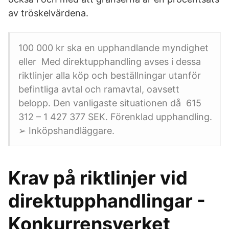
av tröskelvärdena.
100 000 kr ska en upphandlande myndighet
eller Med direktupphandling avses i dessa
riktlinjer alla köp och beställningar utanför
befintliga avtal och ramavtal, oavsett
belopp. Den vanligaste situationen då 615
312 – 1 427 377 SEK. Förenklad upphandling.
➢ Inköpshandläggare.
Krav på riktlinjer vid
direktupphandlingar -
Konkurrensverket