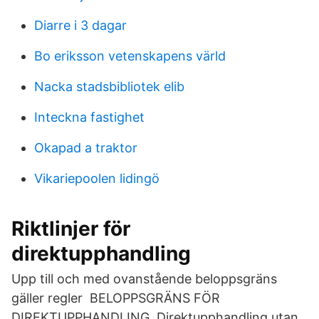
Diarre i 3 dagar
Bo eriksson vetenskapens värld
Nacka stadsbibliotek elib
Inteckna fastighet
Okapad a traktor
Vikariepoolen lidingö
Riktlinjer för
direktupphandling
Upp till och med ovanstående beloppsgräns
gäller regler BELOPPSGRÄNS FÖR
DIREKTUPPHANDLING. Direktupphandling utan