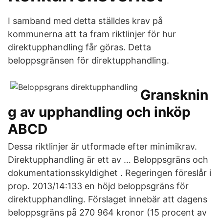
I samband med detta ställdes krav på
kommunerna att ta fram riktlinjer för hur
direktupphandling får göras. Detta
beloppsgränsen för direktupphandling.
Gransknin
g av upphandling och inköp
ABCD
Dessa riktlinjer är utformade efter minimikrav.
Direktupphandling är ett av … Beloppsgräns och
dokumentationsskyldighet . Regeringen föreslår i
prop. 2013/14:133 en höjd beloppsgräns för
direktupphandling. Förslaget innebär att dagens
beloppsgräns på 270 964 kronor (15 procent av