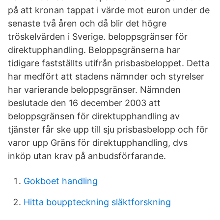
på att kronan tappat i värde mot euron under de
senaste två åren och då blir det högre
tröskelvärden i Sverige. beloppsgränser för
direktupphandling. Beloppsgränserna har
tidigare fastställts utifrån prisbasbeloppet. Detta
har medfört att stadens nämnder och styrelser
har varierande beloppsgränser. Nämnden
beslutade den 16 december 2003 att
beloppsgränsen för direktupphandling av
tjänster får ske upp till sju prisbasbelopp och för
varor upp Gräns för direktupphandling, dvs
inköp utan krav på anbudsförfarande.
Gokboet handling
Hitta bouppteckning släktforskning