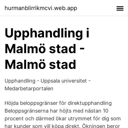
hurmanblirrikmcvi.web.app
Upphandling i
Malmö stad -
Malmö stad
Upphandling - Uppsala universitet -
Medarbetarportalen
Höjda beloppsgränser för direktupphandling
Beloppsgränserna har höjts med nästan 10
procent och därmed ökar utrymmet för dig som
har kunder som vill köpa direkt. Ökningen beror